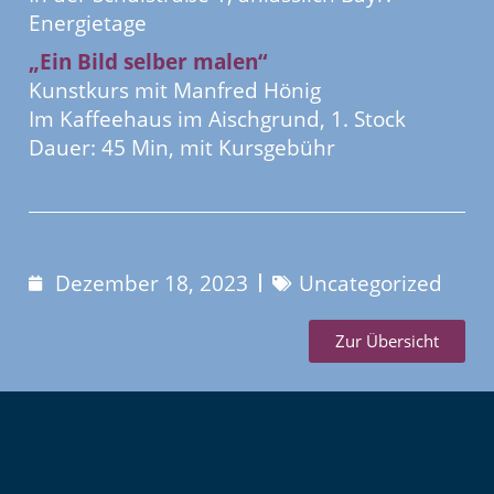
Energietage
„Ein Bild selber malen“
Kunstkurs mit Manfred Hönig
Im Kaffeehaus im Aischgrund, 1. Stock
Dauer: 45 Min, mit Kursgebühr
Dezember 18, 2023
Uncategorized
Zur Übersicht