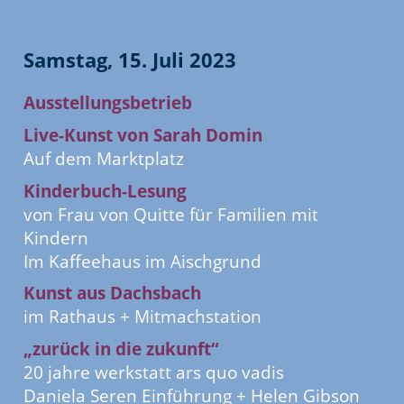
eit
Samstag, 15. Juli 2023
Ausstellungsbetrieb
odus
Live-Kunst von Sarah Domin
Auf dem Marktplatz
Kinderbuch-Lesung
von Frau von Quitte für Familien mit
Kindern
dus
Im Kaffeehaus im Aischgrund
Kunst aus Dachsbach
im Rathaus + Mitmachstation
„zurück in die zukunft“
20 jahre werkstatt ars quo vadis
Daniela Seren Einführung + Helen Gibson