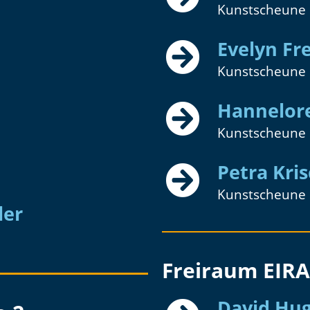
Kunstscheune
Evelyn Fr
Kunstscheune
Hannelor
Kunstscheune
Petra Kri
Kunstscheune
ler
Freiraum EIRA
David Hu