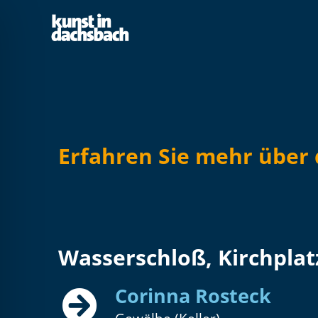
Erfahren Sie mehr über
Wasserschloß, Kirchplat
ehinderungsmodus
Corinna Rosteck