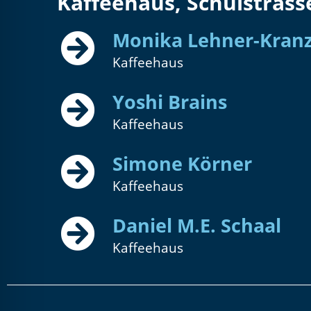
Kaffeehaus, Schulstrass
Monika Lehner-Kranz
Kaffeehaus
Yoshi Brains
Kaffeehaus
Simone Körner
Kaffeehaus
Daniel M.E. Schaal
Kaffeehaus