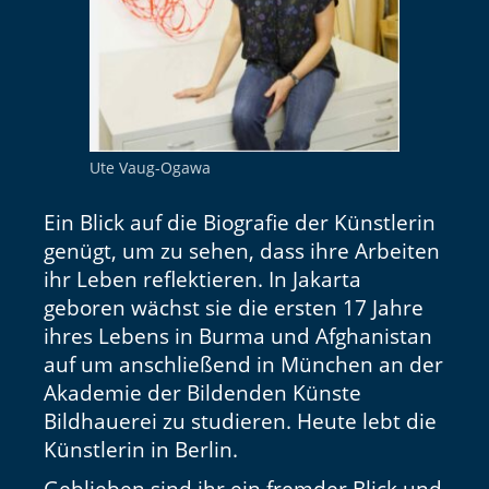
eit
odus
Ute Vaug-Ogawa
Ein Blick auf die Biografie der Künstlerin
genügt, um zu sehen, dass ihre Arbeiten
ihr Leben reflektieren. In Jakarta
dus
geboren wächst sie die ersten 17 Jahre
ihres Lebens in Burma und Afghanistan
auf um anschließend in München an der
Akademie der Bildenden Künste
Bildhauerei zu studieren. Heute lebt die
Künstlerin in Berlin.
Geblieben sind ihr ein fremder Blick und