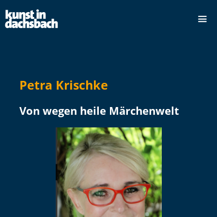
Petra Krischke
Von wegen heile Märchenwelt
dus