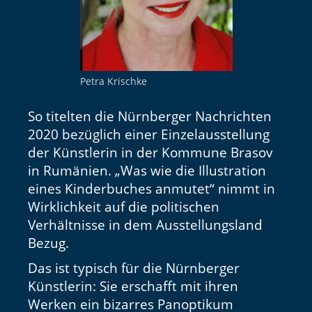
eit
odus
Petra Krischke
So titelten die Nürnberger Nachrichten
2020 bezüglich einer Einzelausstellung
der Künstlerin in der Kommune Brasov
in Rumänien. „Was wie die Illustration
eines Kinderbuches anmutet“ nimmt in
dus
Wirklichkeit auf die politischen
Verhältnisse in dem Ausstellungsland
Bezug.
Das ist typisch für die Nürnberger
Künstlerin: Sie erschafft mit ihren
Werken ein bizarres Panoptikum