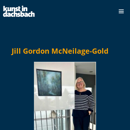
Jill Gordon McNeilage-Gold
dus